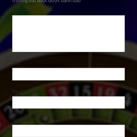
trường bắt buộc được đánh dấu
*
Bình luận
*
Tên
*
Email
*
Trang web