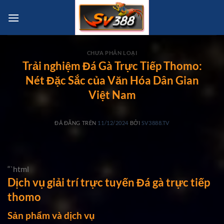
Chuyển
đến
nội
dung
CHƯA PHÂN LOẠI
Trải nghiệm Đá Gà Trực Tiếp Thomo:
Nét Đặc Sắc của Văn Hóa Dân Gian
Việt Nam
ĐÃ ĐĂNG TRÊN
11/12/2024
BỞI
SV3888.TV
“`html
Dịch vụ giải trí trực tuyến Đá gà trực tiếp
thomo
Sản phẩm và dịch vụ