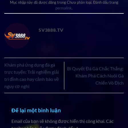
Mục nhập này đã được đăng trong Chưa phân loại. Đánh dấu trang
permalink
.
SV3888.TV
Khám phá ứng dụng đá gà
Bí Quyết Đá Gà Chắc Thắng:
trực tuyến: Trải nghiệm giải
Khám Phá Cách Nuôi Gà
trí đỉnh cao hay cảnh báo về
Chiến Vô Địch
nguy cơ nghi
Để lại một bình luận
Email của bạn sẽ không được hiển thị công khai.
Các