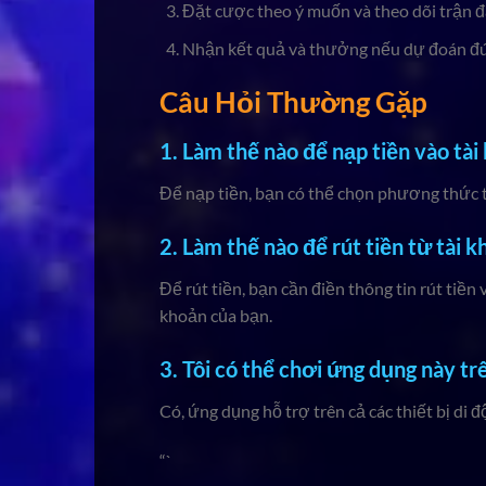
Đặt cược theo ý muốn và theo dõi trận đ
Nhận kết quả và thưởng nếu dự đoán đ
Câu Hỏi Thường Gặp
1. Làm thế nào để nạp tiền vào tài
Để nạp tiền, bạn có thể chọn phương thức 
2. Làm thế nào để rút tiền từ tài 
Để rút tiền, bạn cần điền thông tin rút tiền
khoản của bạn.
3. Tôi có thể chơi ứng dụng này tr
Có, ứng dụng hỗ trợ trên cả các thiết bị di 
“`