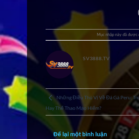
Mục nhập này đã được đ
SV3888.TV
Những Điều Thú Vị Về Đá Gà Peru: Tr
Hay Thể Thao Mạo Hiểm?
Để lại một bình luận