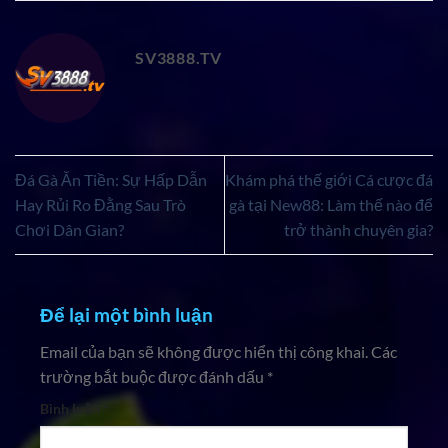
SV3888.TV
Đá Gà Ăn Tiền: Sự Hấp Dẫn
Khám phá thế giới Cá cược đá
Hay Rủi Ro Đằng Sau Trò
gà tại New88: Làm thế nào để
Chơi Dân Gian?
trở thành chuyên gia?
Để lại một bình luận
Email của bạn sẽ không được hiển thị công khai.
Các
trường bắt buộc được đánh dấu
*
Bình luận
*