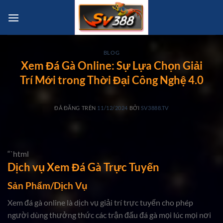
Chuyển
đến
nội
dung
BLOG
Xem Đá Gà Online: Sự Lựa Chọn Giải
Trí Mới trong Thời Đại Công Nghệ 4.0
ĐÃ ĐĂNG TRÊN
11/12/2024
BỞI
SV3888.TV
“`html
Dịch vụ Xem Đá Gà Trực Tuyến
Sản Phẩm/Dịch Vụ
Xem đá gà online là dịch vụ giải trí trực tuyến cho phép
người dùng thưởng thức các trận đấu đá gà mọi lúc mọi nơi