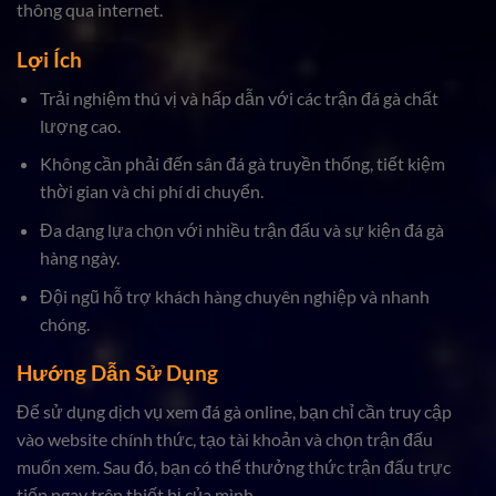
thông qua internet.
Lợi Ích
Trải nghiệm thú vị và hấp dẫn với các trận đá gà chất
lượng cao.
Không cần phải đến sân đá gà truyền thống, tiết kiệm
thời gian và chi phí di chuyển.
Đa dạng lựa chọn với nhiều trận đấu và sự kiện đá gà
hàng ngày.
Đội ngũ hỗ trợ khách hàng chuyên nghiệp và nhanh
chóng.
Hướng Dẫn Sử Dụng
Để sử dụng dịch vụ xem đá gà online, bạn chỉ cần truy cập
vào website chính thức, tạo tài khoản và chọn trận đấu
muốn xem. Sau đó, bạn có thể thưởng thức trận đấu trực
tiếp ngay trên thiết bị của mình.