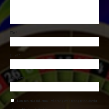
Tên
*
Email
*
Trang web
Lưu tên của tôi, email, và trang web trong trình duyệt